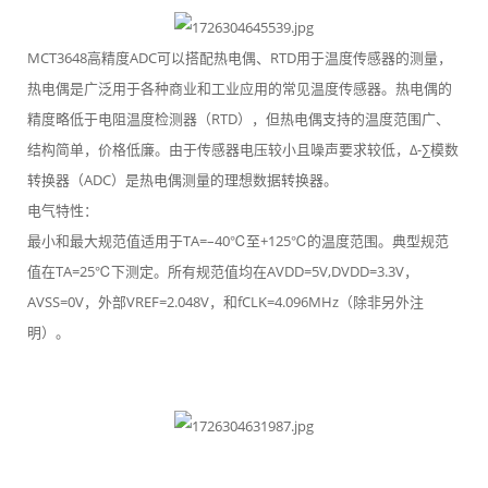
MCT3648高精度ADC可以搭配热电偶、RTD用于温度传感器的测量，
热电偶是广泛用于各种商业和工业应用的常见温度传感器。热电偶的
精度略低于电阻温度检测器（RTD），但热电偶支持的温度范围广、
结构简单，价格低廉。由于传感器电压较小且噪声要求较低，Δ-∑模数
转换器（ADC）是热电偶测量的理想数据转换器。
电气特性：
最小和最大规范值适用于TA=–40℃至+125℃的温度范围。典型规范
值在TA=25℃下测定。所有规范值均在AVDD=5V,DVDD=3.3V，
AVSS=0V，外部VREF=2.048V，和fCLK=4.096MHz（除非另外注
明）。