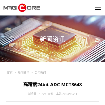
新闻资讯
产品中心
行业应用
新闻资讯
首页
>
新闻资讯
>
公司新闻
公司介绍
高精度24bit ADC MCT3648
浏览量：
1999
来源：本站
2024/10/11
联系我们