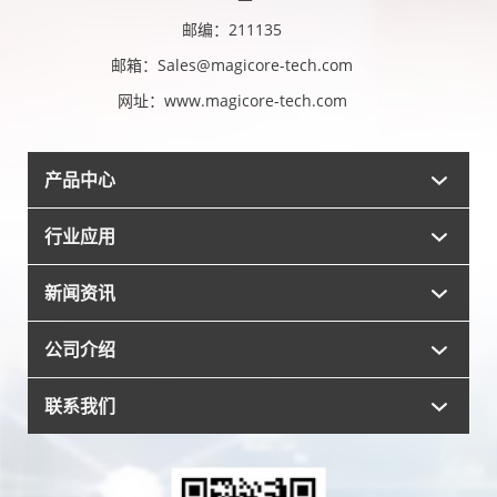
邮编：211135
邮箱：Sales@magicore-tech.com
网址：www.magicore-tech.com
产品中心
行业应用
数据转换器
传感器
新闻资讯
工业控制及自动化
放大器
测试测量
公司介绍
行业新闻
电源管理芯片
医疗健康
公司新闻
联系我们
公司介绍
新能源
技术知识
荣誉资质
合作伙伴