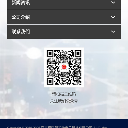
传感器
新闻资讯
工业控制及自动化
放大器
测试测量
公司介绍
行业新闻
电源管理芯片
医疗健康
公司新闻
联系我们
公司介绍
新能源
技术知识
荣誉资质
合作伙伴
发展历程
人才招聘
请扫描二维码
关注我们公众号
Copyright © 2019-2026 南京模数智芯微电子科技有限公司 All Rights