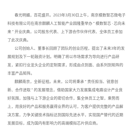
EN
春光明媚，百花盛开。2023年3月30日上午，南京模数智芯微电子
科技有限公司在南京麒麟人工智能产业园隆重举办 “ 模数智芯 · 芯向未
来 ” 开业庆典，公司股东代表、上下游合作伙伴代表、全体员工参加
了此次庆典。
公司创始人、董事长回顾了团队的创业历程，提出了未来3年的发
展规划及下一轮融资计划。明确了将以市场需求为导向进行产品研
发，紧扣行业龙头企业的定制需求，形成由点到面、由系列到矩阵的
丰富产品矩阵。
麒麟南京，全新征程。未来，公司将秉承 “ 责任担当、锐意创
新、合作进取 ” 的发展理念，借助国家大力发展集成电路设计产业良
好氛围，加强与上下游企业的密切合作，集全体员工之智，乘势而
上，用良好的产品和服务赢得业界的认可，为客户提供完整的产品解
决方案，力争关键技术指标达到国际先进水平，实现国产替代的近期
发展目标，成为国内有影响力的高端模拟芯片供应商。