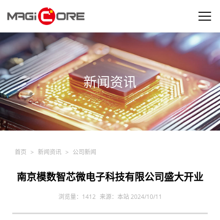
新闻资讯
产品中心
行业应用
新闻资讯
首页
>
新闻资讯
>
公司新闻
公司介绍
南京模数智芯微电子科技有限公司盛大开业
浏览量：
1412
来源：本站
2024/10/11
联系我们